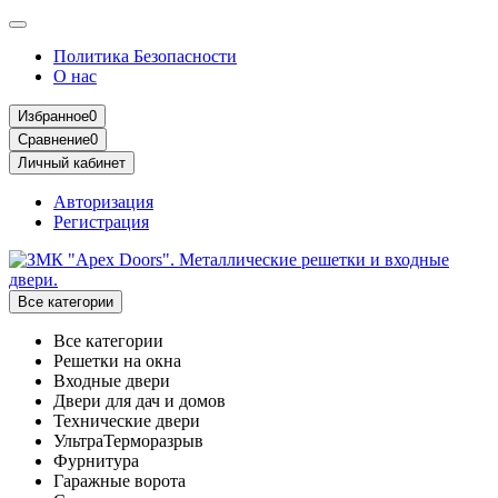
Политика Безопасности
О нас
Избранное
0
Сравнение
0
Личный кабинет
Авторизация
Регистрация
Все категории
Все категории
Решетки на окна
Входные двери
Двери для дач и домов
Технические двери
УльтраТерморазрыв
Фурнитура
Гаражные ворота