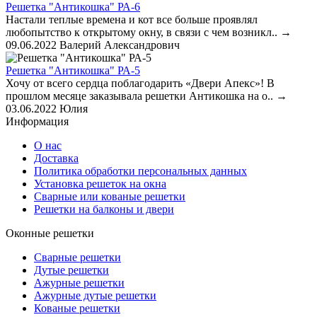
Решетка "Антикошка" РА-6
Настали теплые времена и кот все больше проявлял
любопытство к открытому окну, в связи с чем возникл..
→
09.06.2022
Валерий Александрович
Решетка "Антикошка" РА-5
Хочу от всего сердца поблагодарить «Двери Апекс»! В
прошлом месяце заказывала решетки Антикошка на о..
→
03.06.2022
Юлия
Информация
О нас
Доставка
Политика обработки персональных данных
Установка решеток на окна
Сварные или кованые решетки
Решетки на балконы и двери
Оконные решетки
Сварные решетки
Дутые решетки
Ажурные решетки
Ажурные дутые решетки
Кованые решетки