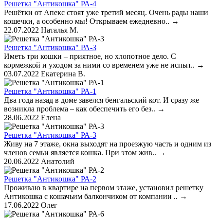
Решетка "Антикошка" РА-4
Решётки от Апекс стоят уже третий месяц. Очень рады наши
кошечки, а особенно мы! Открываем ежедневно..
→
22.07.2022
Наталья М.
Решетка "Антикошка" РА-3
Иметь три кошки – приятное, но хлопотное дело. С
кормежкой и уходом за ними со временем уже не испыт..
→
03.07.2022
Екатерина В.
Решетка "Антикошка" РА-1
Два года назад в доме завелся бенгальский кот. И сразу же
возникла проблема – как обеспечить его без..
→
28.06.2022
Елена
Решетка "Антикошка" РА-3
Живу на 7 этаже, окна выходят на проезжую часть и одним из
членов семьи является кошка. При этом жив..
→
20.06.2022
Анатолий
Решетка "Антикошка" РА-2
Проживаю в квартире на первом этаже, установил решетку
Антикошка с кошачьим балкончиком от компании ..
→
17.06.2022
Олег