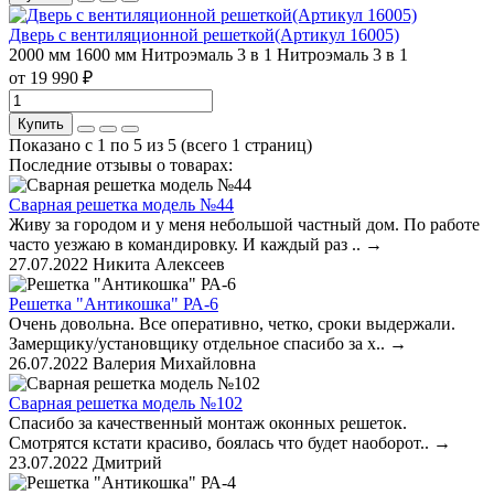
Дверь с вентиляционной решеткой(Артикул 16005)
2000 мм
1600 мм
Нитроэмаль 3 в 1
Нитроэмаль 3 в 1
от 19 990 ₽
Купить
Показано с 1 по 5 из 5 (всего 1 страниц)
Последние отзывы о товарах:
Сварная решетка модель №44
Живу за городом и у меня небольшой частный дом. По работе
часто уезжаю в командировку. И каждый раз ..
→
27.07.2022
Никита Алексеев
Решетка "Антикошка" РА-6
Очень довольна. Все оперативно, четко, сроки выдержали.
Замерщику/установщику отдельное спасибо за х..
→
26.07.2022
Валерия Михайловна
Сварная решетка модель №102
Спасибо за качественный монтаж оконных решеток.
Смотрятся кстати красиво, боялась что будет наоборот..
→
23.07.2022
Дмитрий