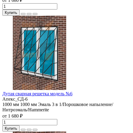
от 1 680 ₽
Купить
Дутая сварная решетка модель №6
Апекс_СД-6
1000 мм
1000 мм
Эмаль 3 в 1/Порошковое напыление/
Нитроэмаль/Hammerite
от 1 680 ₽
Купить