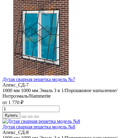
Дутая сварная решетка модель №7
Апекс_СД-7
1000 мм
1000 мм
Эмаль 3 в 1/Порошковое напыление/
Нитроэмаль/Hammerite
от 1 770 ₽
Купить
Дутая сварная решетка модель №8
Апекс_СД-8
1000 мм
1000 мм
Эмаль 3 в 1/Порошковое напыление/