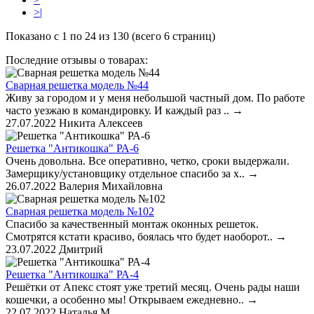
>|
Показано с 1 по 24 из 130 (всего 6 страниц)
Последние отзывы о товарах:
Сварная решетка модель №44
Живу за городом и у меня небольшой частный дом. По работе
часто уезжаю в командировку. И каждый раз ..
→
27.07.2022
Никита Алексеев
Решетка "Антикошка" РА-6
Очень довольна. Все оперативно, четко, сроки выдержали.
Замерщику/установщику отдельное спасибо за х..
→
26.07.2022
Валерия Михайловна
Сварная решетка модель №102
Спасибо за качественный монтаж оконных решеток.
Смотрятся кстати красиво, боялась что будет наоборот..
→
23.07.2022
Дмитрий
Решетка "Антикошка" РА-4
Решётки от Апекс стоят уже третий месяц. Очень рады наши
кошечки, а особенно мы! Открываем ежедневно..
→
22.07.2022
Наталья М.