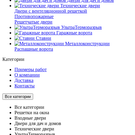
Двери для дач и домов
Технические двери
Двери с вентеляционной решеткой
Противопожарные
Решетчатые двери
УльтраТерморазрыв
Гаражные ворота
Ставни
Металлоконструкции
Распашные ворота
Категории
Примеры работ
О компании
Доставка
Контакты
Все категории
Все категории
Решетки на окна
Входные двери
Двери для дач и домов
Технические двери
УльтраТерморазрыв