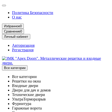
Политика Безопасности
О нас
Избранное
0
Сравнение
0
Личный кабинет
Авторизация
Регистрация
Все категории
Все категории
Решетки на окна
Входные двери
Двери для дач и домов
Технические двери
УльтраТерморазрыв
Фурнитура
Гаражные ворота