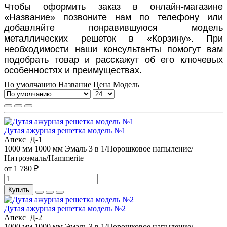
Чтобы оформить заказ в онлайн-магазине
«Название» позвоните нам по телефону или
добавляйте понравившуюся модель
металлических решеток в «Корзину». При
необходимости наши консультанты помогут вам
подобрать товар и расскажут об его ключевых
особенностях и преимуществах.
По умолчанию
Название
Цена
Модель
Дутая ажурная решетка модель №1
Апекс_Д-1
1000 мм
1000 мм
Эмаль 3 в 1/Порошковое напыление/
Нитроэмаль/Hammerite
от 1 780 ₽
Купить
Дутая ажурная решетка модель №2
Апекс_Д-2
1000 мм
1000 мм
Эмаль 3 в 1/Порошковое напыление/