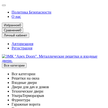
Политика Безопасности
О нас
Избранное
0
Сравнение
0
Личный кабинет
Авторизация
Регистрация
Все категории
Все категории
Решетки на окна
Входные двери
Двери для дач и домов
Технические двери
УльтраТерморазрыв
Фурнитура
Гаражные ворота