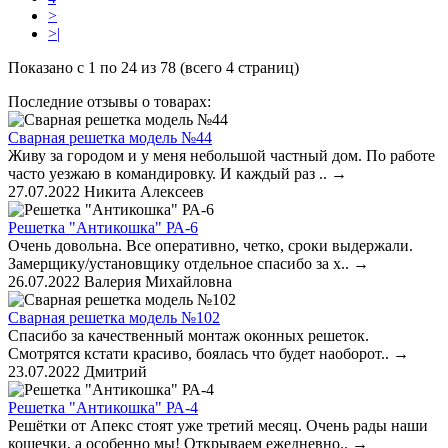
>
>|
Показано с 1 по 24 из 78 (всего 4 страниц)
Последние отзывы о товарах:
Сварная решетка модель №44
Живу за городом и у меня небольшой частный дом. По работе
часто уезжаю в командировку. И каждый раз ..
→
27.07.2022
Никита Алексеев
Решетка "Антикошка" РА-6
Очень довольна. Все оперативно, четко, сроки выдержали.
Замерщику/установщику отдельное спасибо за х..
→
26.07.2022
Валерия Михайловна
Сварная решетка модель №102
Спасибо за качественный монтаж оконных решеток.
Смотрятся кстати красиво, боялась что будет наоборот..
→
23.07.2022
Дмитрий
Решетка "Антикошка" РА-4
Решётки от Апекс стоят уже третий месяц. Очень рады наши
кошечки, а особенно мы! Открываем ежедневно..
→