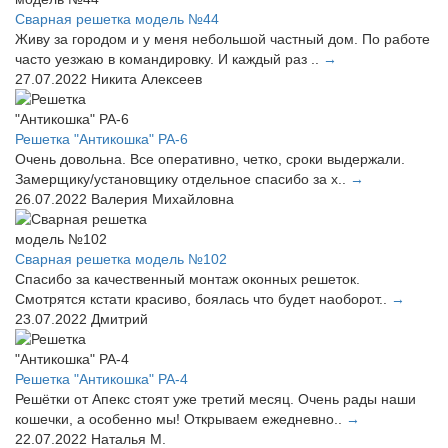
Сварная решетка модель №44
Живу за городом и у меня небольшой частный дом. По работе
часто уезжаю в командировку. И каждый раз ..
→
27.07.2022
Никита Алексеев
Решетка "Антикошка" РА-6
Очень довольна. Все оперативно, четко, сроки выдержали.
Замерщику/установщику отдельное спасибо за х..
→
26.07.2022
Валерия Михайловна
Сварная решетка модель №102
Спасибо за качественный монтаж оконных решеток.
Смотрятся кстати красиво, боялась что будет наоборот..
→
23.07.2022
Дмитрий
Решетка "Антикошка" РА-4
Решётки от Апекс стоят уже третий месяц. Очень рады наши
кошечки, а особенно мы! Открываем ежедневно..
→
22.07.2022
Наталья М.