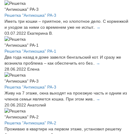
Решетка "Антикошка" РА-3
Иметь три кошки – приятное, но хлопотное дело. С кормежкой
и уходом за ними со временем уже не испыт..
→
03.07.2022
Екатерина В.
Решетка "Антикошка" РА-1
Два года назад в доме завелся бенгальский кот. И сразу же
возникла проблема – как обеспечить его без..
→
28.06.2022
Елена
Решетка "Антикошка" РА-3
Живу на 7 этаже, окна выходят на проезжую часть и одним из
членов семьи является кошка. При этом жив..
→
20.06.2022
Анатолий
Решетка "Антикошка" РА-2
Проживаю в квартире на первом этаже, установил решетку