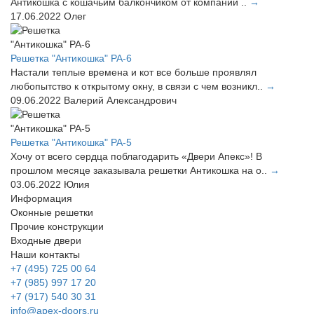
Антикошка с кошачьим балкончиком от компании ..
→
17.06.2022
Олег
Решетка "Антикошка" РА-6
Настали теплые времена и кот все больше проявлял
любопытство к открытому окну, в связи с чем возникл..
→
09.06.2022
Валерий Александрович
Решетка "Антикошка" РА-5
Хочу от всего сердца поблагодарить «Двери Апекс»! В
прошлом месяце заказывала решетки Антикошка на о..
→
03.06.2022
Юлия
Информация
Оконные решетки
Прочие конструкции
Входные двери
Наши контакты
+7 (495) 725 00 64
+7 (985) 997 17 20
+7 (917) 540 30 31
info@apex-doors.ru