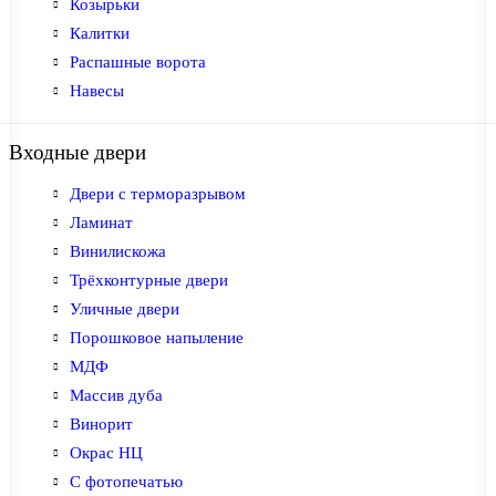
Козырьки
Калитки
Распашные ворота
Навесы
Входные двери
Двери с терморазрывом
Ламинат
Винилискожа
Трёхконтурные двери
Уличные двери
Порошковое напыление
МДФ
Массив дуба
Винорит
Окрас НЦ
С фотопечатью