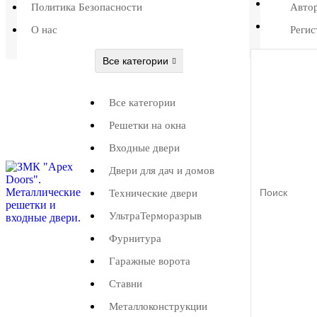
Политика Безопасности
Авто
О нас
Регис
Все категории
Все категории
Решетки на окна
Входные двери
Двери для дач и домов
Технические двери
УльтраТерморазрыв
Фурнитура
Гаражные ворота
Ставни
Металлоконструкции