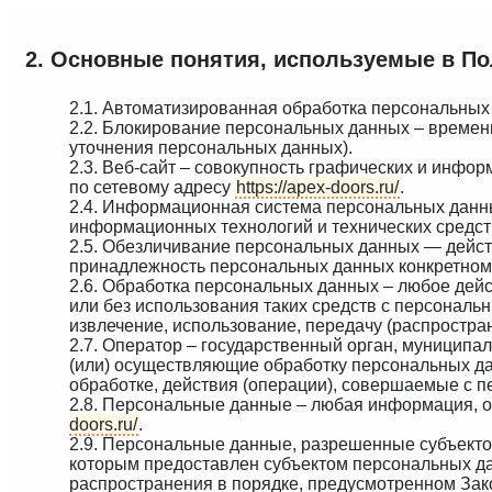
2. Основные понятия, используемые в По
2.1. Автоматизированная обработка персональных
2.2. Блокирование персональных данных – времен
уточнения персональных данных).
2.3. Веб-сайт – совокупность графических и инфо
по сетевому адресу
https://apex-doors.ru/
.
2.4. Информационная система персональных данн
информационных технологий и технических средст
2.5. Обезличивание персональных данных — дейст
принадлежность персональных данных конкретном
2.6. Обработка персональных данных – любое дейс
или без использования таких средств с персональ
извлечение, использование, передачу (распростра
2.7. Оператор – государственный орган, муниципа
(или) осуществляющие обработку персональных д
обработке, действия (операции), совершаемые с 
2.8. Персональные данные – любая информация, 
doors.ru/
.
2.9. Персональные данные, разрешенные субъекто
которым предоставлен субъектом персональных да
распространения в порядке, предусмотренном Зак