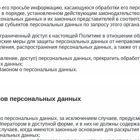
о его просьбе информацию, касающуюся обработки его пер
 в порядке, установленном действующим законодательство
сональных данных и их законных представителей в соответ
ав субъектов персональных данных по запросу этого орган
ограниченный доступ к настоящей Политике в отношении о
еские меры для защиты персональных данных от неправомер
вления, распространения персональных данных, а также о
авление, доступ) персональных данных, прекратить обрабо
х данных;
Законом о персональных данных.
ктов персональных данных
го персональных данных, за исключением случаев, преду
ператором в доступной форме, и в них не должны содержа
случаев, когда имеются законные основания для раскрыти
ональных данных;