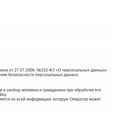
кона от 27.07.2006. №152-ФЗ «О персональных данных»
ению безопасности персональных данных,
 и свобод человека и гражданина при обработке его
йну.
няется ко всей информации, которую Оператор может