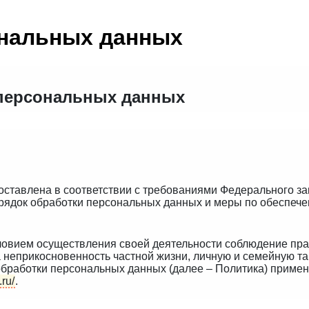
ональных данных
 персональных данных
ставлена в соответствии с требованиями Федерального за
порядок обработки персональных данных и меры по обеспеч
ловием осуществления своей деятельности соблюдение прав
 неприкосновенность частной жизни, личную и семейную та
обработки персональных данных (далее – Политика) приме
.ru/
.