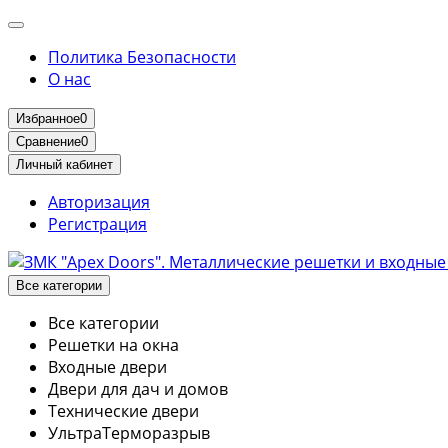
Политика Безопасности
О нас
Избранное
0
Сравнение
0
Личный кабинет
Авторизация
Регистрация
Все категории
Все категории
Решетки на окна
Входные двери
Двери для дач и домов
Технические двери
УльтраТерморазрыв