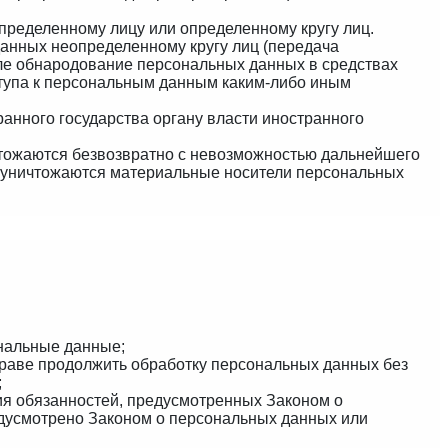
пределенному лицу или определенному кругу лиц.
анных неопределенному кругу лиц (передача
сле обнародование персональных данных в средствах
тупа к персональным данным каким-либо иным
анного государства органу власти иностранного
чтожаются безвозвратно с невозможностью дальнейшего
 уничтожаются материальные носители персональных
нальные данные;
праве продолжить обработку персональных данных без
;
ия обязанностей, предусмотренных Законом о
едусмотрено Законом о персональных данных или