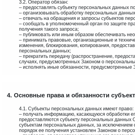
3.2. Оператор обязан:
– предоставлять субъекту персональных данных п
– организовывать обработку персональных данных
– отвечать на обращения и запросы субъектов пер
– сообщать в уполномоченный орган по защите пр
получения такого запроса;
– публиковать или иным образом обеспечивать не
– принимать правовые, организационные и технич
изменения, блокирования, копирования, предоста
персональных данных;
– прекратить передачу (распространение, предост
случаях, предусмотренных Законом о персональны
– исполнять иные обязанности, предусмотренные 
4. Основные права и обязанности субъе
4.1. Субъекты персональных данных имеют право:
– получать информацию, касающуюся обработки е
предоставляются субъекту персональных данных О
субъектам персональных данных, за исключением 
порядок ее получения установлен Законом о перс