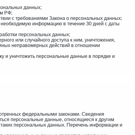
сональных данных;
м РФ;
ствии с требованиями Закона о персональных данных;
а необходимую информацию в течение 30 дней с даты
бработки персональных данных;
ного или случайного доступа к ним, уничтожения,
т иных неправомерных действий в отношении
тку и уничтожить персональные данные в порядке и
смотренных федеральными законами. Сведения
ться персональные данные, относящиеся к другим
я таких персональных данных. Перечень информации и