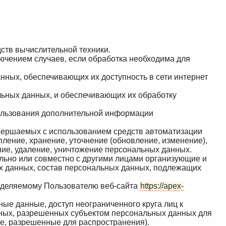
ств вычислительной техники.
ючением случаев, если обработка необходима для
нных, обеспечивающих их доступность в сети интернет
ьных данных, и обеспечивающих их обработку
пользования дополнительной информации
совершаемых с использованием средств автоматизации
пление, хранение, уточнение (обновление, изменение),
ние, удаление, уничтожение персональных данных.
ельно или совместно с другими лицами организующие и
х данных, состав персональных данных, подлежащих
еделяемому Пользователю веб-сайта
https://apex-
ые данные, доступ неограниченного круга лиц к
нных, разрешенных субъектом персональных данных для
е, разрешенные для распространения).