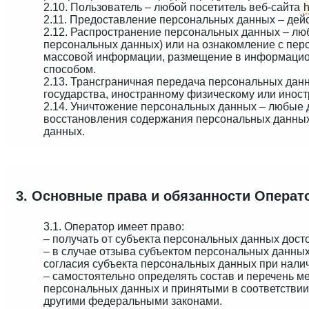
2.10. Пользователь – любой посетитель веб-сайта
h
2.11. Предоставление персональных данных – дей
2.12. Распространение персональных данных – лю
персональных данных) или на ознакомление с пер
массовой информации, размещение в информацион
способом.
2.13. Трансграничная передача персональных дан
государства, иностранному физическому или инос
2.14. Уничтожение персональных данных – любые 
восстановления содержания персональных данных
данных.
3. Основные права и обязанности Операт
3.1. Оператор имеет право:
– получать от субъекта персональных данных до
– в случае отзыва субъектом персональных данны
согласия субъекта персональных данных при налич
– самостоятельно определять состав и перечень 
персональных данных и принятыми в соответствии
другими федеральными законами.