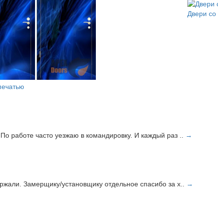
Двери со
печатью
По работе часто уезжаю в командировку. И каждый раз ..
→
ержали. Замерщику/установщику отдельное спасибо за х..
→