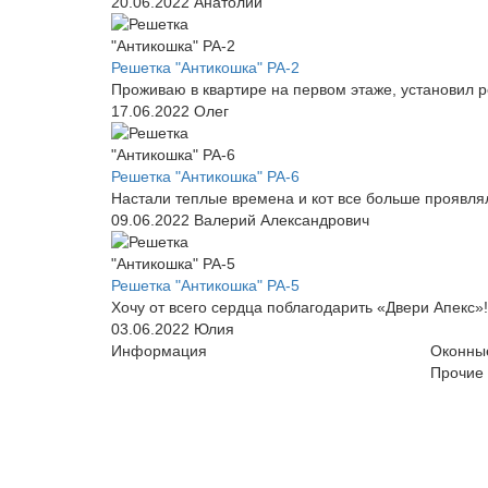
20.06.2022
Анатолий
Решетка "Антикошка" РА-2
Проживаю в квартире на первом этаже, установил 
17.06.2022
Олег
Решетка "Антикошка" РА-6
Настали теплые времена и кот все больше проявлял 
09.06.2022
Валерий Александрович
Решетка "Антикошка" РА-5
Хочу от всего сердца поблагодарить «Двери Апекс»
03.06.2022
Юлия
Информация
Оконны
Прочие 