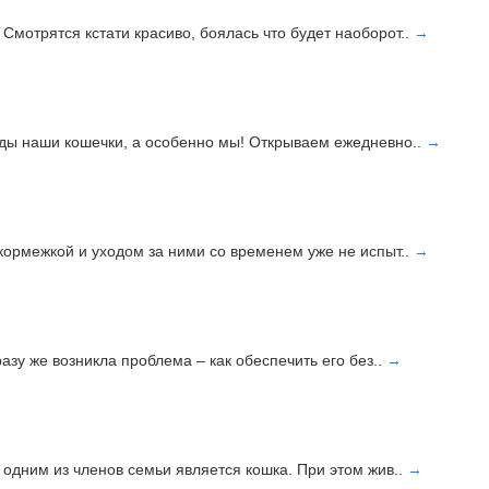
Смотрятся кстати красиво, боялась что будет наоборот..
→
рады наши кошечки, а особенно мы! Открываем ежедневно..
→
 кормежкой и уходом за ними со временем уже не испыт..
→
разу же возникла проблема – как обеспечить его без..
→
 одним из членов семьи является кошка. При этом жив..
→