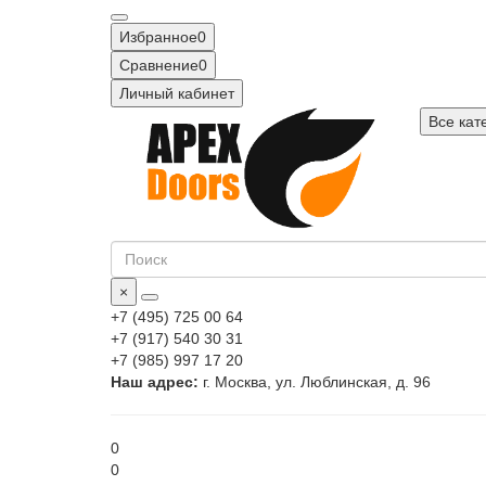
Избранное
0
Сравнение
0
Личный кабинет
Все кат
×
+7 (495) 725 00 64
+7 (917) 540 30 31
+7 (985) 997 17 20
Наш адрес:
г. Москва, ул. Люблинская, д. 96
0
0