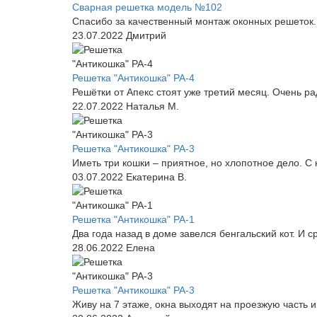
Сварная решетка модель №102
Спасибо за качественный монтаж оконных решеток. 
23.07.2022
Дмитрий
Решетка "Антикошка" РА-4
Решётки от Апекс стоят уже третий месяц. Очень 
22.07.2022
Наталья М.
Решетка "Антикошка" РА-3
Иметь три кошки – приятное, но хлопотное дело. С
03.07.2022
Екатерина В.
Решетка "Антикошка" РА-1
Два года назад в доме завелся бенгальский кот. И с
28.06.2022
Елена
Решетка "Антикошка" РА-3
Живу на 7 этаже, окна выходят на проезжую часть и