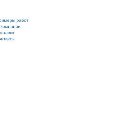
римеры работ
 компании
оставка
онтакты