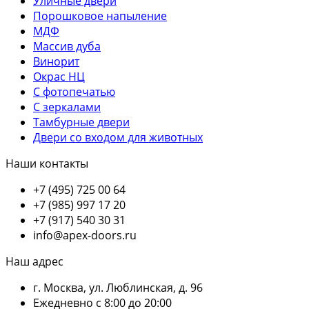
Уличные двери
Порошковое напыление
МДФ
Массив дуба
Винорит
Окрас НЦ
С фотопечатью
С зеркалами
Тамбурные двери
Двери со входом для животных
Наши контакты
+7 (495) 725 00 64
+7 (985) 997 17 20
+7 (917) 540 30 31
info@apex-doors.ru
Наш адрес
г. Москва, ул. Люблинская, д. 96
Ежедневно с 8:00 до 20:00