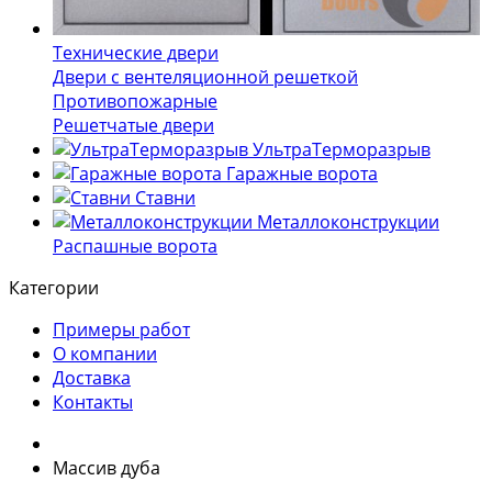
Технические двери
Двери с вентеляционной решеткой
Противопожарные
Решетчатые двери
УльтраТерморазрыв
Гаражные ворота
Ставни
Металлоконструкции
Распашные ворота
Категории
Примеры работ
О компании
Доставка
Контакты
Массив дуба