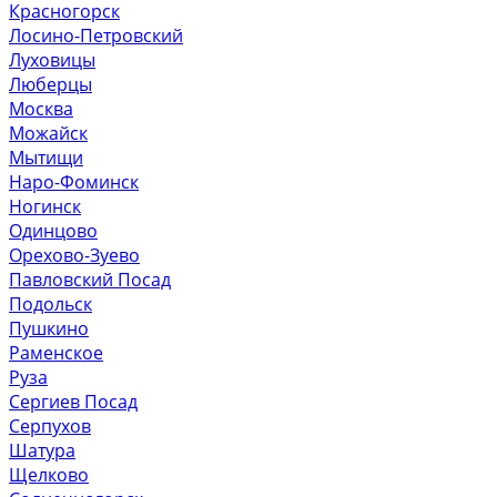
Красногорск
Лосино-Петровский
Луховицы
Люберцы
Москва
Можайск
Мытищи
Наро-Фоминск
Ногинск
Одинцово
Орехово-Зуево
Павловский Посад
Подольск
Пушкино
Раменское
Руза
Сергиев Посад
Серпухов
Шатура
Щелково