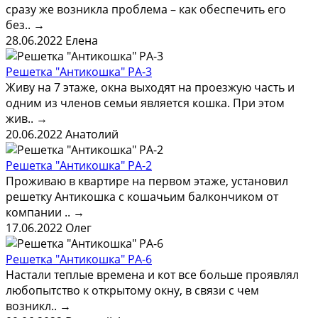
сразу же возникла проблема – как обеспечить его
без..
→
28.06.2022
Елена
Решетка "Антикошка" РА-3
Живу на 7 этаже, окна выходят на проезжую часть и
одним из членов семьи является кошка. При этом
жив..
→
20.06.2022
Анатолий
Решетка "Антикошка" РА-2
Проживаю в квартире на первом этаже, установил
решетку Антикошка с кошачьим балкончиком от
компании ..
→
17.06.2022
Олег
Решетка "Антикошка" РА-6
Настали теплые времена и кот все больше проявлял
любопытство к открытому окну, в связи с чем
возникл..
→