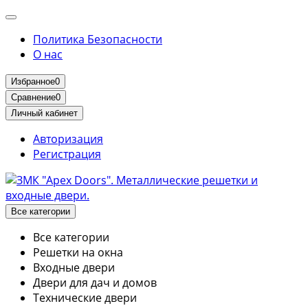
Политика Безопасности
О нас
Избранное
0
Сравнение
0
Личный кабинет
Авторизация
Регистрация
Все категории
Все категории
Решетки на окна
Входные двери
Двери для дач и домов
Технические двери