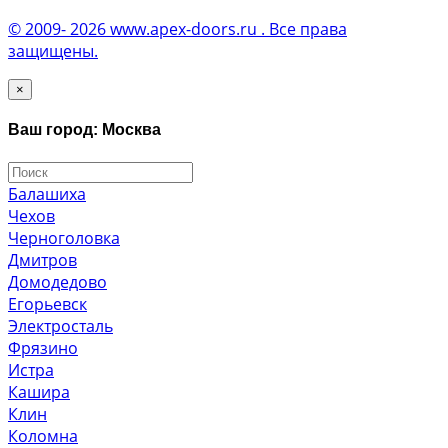
© 2009- 2026 www.apex-doors.ru . Все права
защищены.
×
Ваш город: Москва
Балашиха
Чехов
Черноголовка
Дмитров
Домодедово
Егорьевск
Электросталь
Фрязино
Истра
Кашира
Клин
Коломна