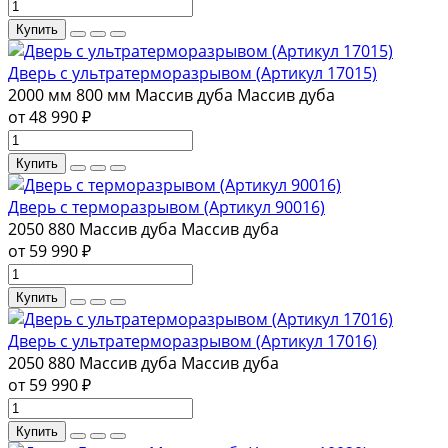
Купить
Дверь с ультратерморазрывом (Артикул 17015)
2000 мм
800 мм
Массив дуба
Массив дуба
от 48 990 ₽
Купить
Дверь с терморазрывом (Артикул 90016)
2050
880
Массив дуба
Массив дуба
от 59 990 ₽
Купить
Дверь с ультратерморазрывом (Артикул 17016)
2050
880
Массив дуба
Массив дуба
от 59 990 ₽
Купить