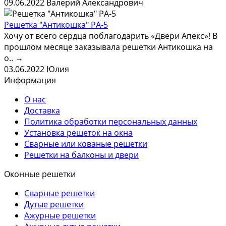
09.06.2022
Валерий Александрович
Решетка "Антикошка" РА-5
Хочу от всего сердца поблагодарить «Двери Апекс»! В
прошлом месяце заказывала решетки Антикошка на
о..
→
03.06.2022
Юлия
Информация
О нас
Доставка
Политика обработки персональных данных
Установка решеток на окна
Сварные или кованые решетки
Решетки на балконы и двери
Оконные решетки
Сварные решетки
Дутые решетки
Ажурные решетки