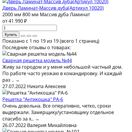
Дверь Ламинат-Массив дуба(Артикул 10020)
2000 мм
800 мм
Массив дуба
Ламинат
от 41 990 ₽
Купить
Показано с 1 по 19 из 19 (всего 1 страниц)
Последние отзывы о товарах:
Сварная решетка модель №44
Живу за городом и у меня небольшой частный дом.
По работе часто уезжаю в командировку. И каждый
раз ..
→
27.07.2022
Никита Алексеев
Решетка "Антикошка" РА-6
Очень довольна. Все оперативно, четко, сроки
выдержали. Замерщику/установщику отдельное
спасибо за х..
→
26.07.2022
Валерия Михайловна