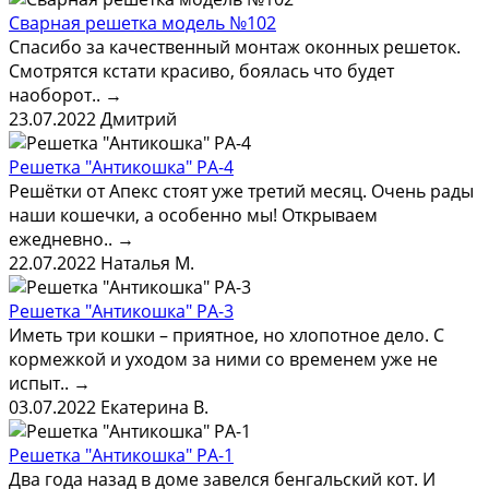
Сварная решетка модель №102
Спасибо за качественный монтаж оконных решеток.
Смотрятся кстати красиво, боялась что будет
наоборот..
→
23.07.2022
Дмитрий
Решетка "Антикошка" РА-4
Решётки от Апекс стоят уже третий месяц. Очень рады
наши кошечки, а особенно мы! Открываем
ежедневно..
→
22.07.2022
Наталья М.
Решетка "Антикошка" РА-3
Иметь три кошки – приятное, но хлопотное дело. С
кормежкой и уходом за ними со временем уже не
испыт..
→
03.07.2022
Екатерина В.
Решетка "Антикошка" РА-1
Два года назад в доме завелся бенгальский кот. И