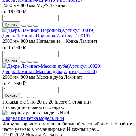
2000 мм
800 мм
МДФ
Ламинат
от 18 990 ₽
Купить
Дверь Ламинат-Порошок(Артикул 10019)
2000 мм
800 мм
Напыление + Ковка
Ламинат
от 15 990 ₽
Купить
Дверь Ламинат-Массив дуба(Артикул 10020)
2000 мм
800 мм
Массив дуба
Ламинат
от 41 990 ₽
Купить
Показано с 1 по 20 из 20 (всего 1 страниц)
Последние отзывы о товарах:
Сварная решетка модель №44
Живу за городом и у меня небольшой частный дом. По работе
часто уезжаю в командировку. И каждый раз ..
→
27.07.2022
Никита Алексеев