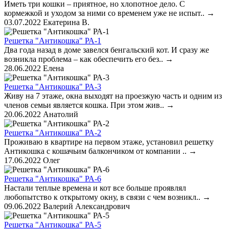
Иметь три кошки – приятное, но хлопотное дело. С
кормежкой и уходом за ними со временем уже не испыт..
→
03.07.2022
Екатерина В.
Решетка "Антикошка" РА-1
Два года назад в доме завелся бенгальский кот. И сразу же
возникла проблема – как обеспечить его без..
→
28.06.2022
Елена
Решетка "Антикошка" РА-3
Живу на 7 этаже, окна выходят на проезжую часть и одним из
членов семьи является кошка. При этом жив..
→
20.06.2022
Анатолий
Решетка "Антикошка" РА-2
Проживаю в квартире на первом этаже, установил решетку
Антикошка с кошачьим балкончиком от компании ..
→
17.06.2022
Олег
Решетка "Антикошка" РА-6
Настали теплые времена и кот все больше проявлял
любопытство к открытому окну, в связи с чем возникл..
→
09.06.2022
Валерий Александрович
Решетка "Антикошка" РА-5