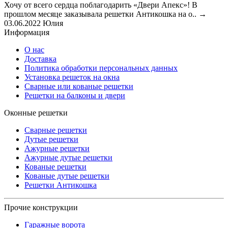
Хочу от всего сердца поблагодарить «Двери Апекс»! В
прошлом месяце заказывала решетки Антикошка на о..
→
03.06.2022
Юлия
Информация
О нас
Доставка
Политика обработки персональных данных
Установка решеток на окна
Сварные или кованые решетки
Решетки на балконы и двери
Оконные решетки
Сварные решетки
Дутые решетки
Ажурные решетки
Ажурные дутые решетки
Кованые решетки
Кованые дутые решетки
Решетки Антикошка
Прочие конструкции
Гаражные ворота