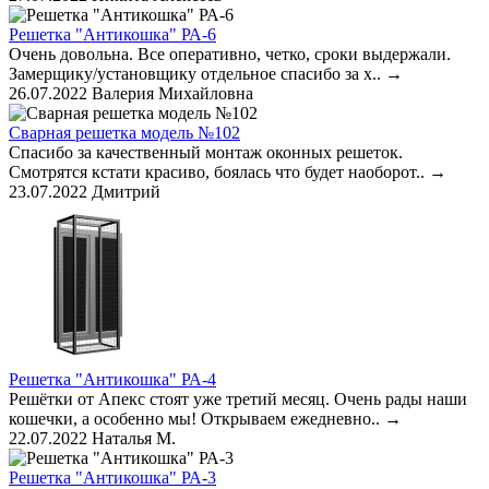
Решетка "Антикошка" РА-6
Очень довольна. Все оперативно, четко, сроки выдержали.
Замерщику/установщику отдельное спасибо за х..
→
26.07.2022
Валерия Михайловна
Сварная решетка модель №102
Спасибо за качественный монтаж оконных решеток.
Смотрятся кстати красиво, боялась что будет наоборот..
→
23.07.2022
Дмитрий
Решетка "Антикошка" РА-4
Решётки от Апекс стоят уже третий месяц. Очень рады наши
кошечки, а особенно мы! Открываем ежедневно..
→
22.07.2022
Наталья М.
Решетка "Антикошка" РА-3