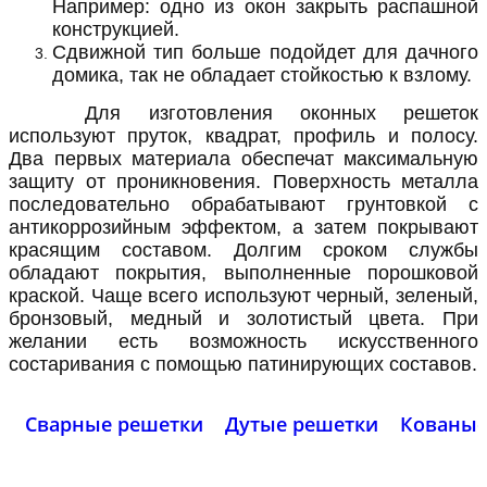
Например: одно из окон закрыть распашной
конструкцией.
Сдвижной тип больше подойдет для дачного
домика, так не обладает стойкостью к взлому.
Для изготовления оконных решеток
используют пруток, квадрат, профиль и полосу.
Два первых материала обеспечат максимальную
защиту от проникновения. Поверхность металла
последовательно обрабатывают грунтовкой с
антикоррозийным эффектом, а затем покрывают
красящим составом. Долгим сроком службы
обладают покрытия, выполненные порошковой
краской. Чаще всего используют черный, зеленый,
бронзовый, медный и золотистый цвета. При
желании есть возможность искусственного
состаривания с помощью патинирующих составов.
Сварные решетки
Дутые решетки
Кованые