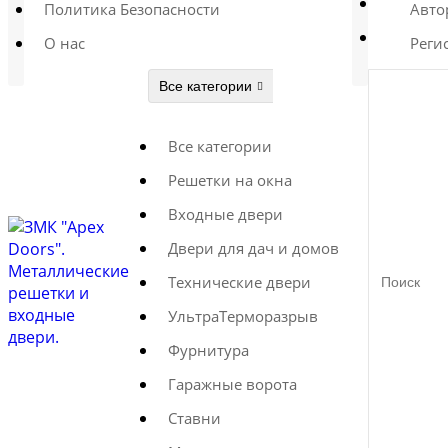
Политика Безопасности
Авто
О нас
Реги
Все категории
Все категории
Решетки на окна
Входные двери
Двери для дач и домов
Технические двери
УльтраТерморазрыв
Фурнитура
Гаражные ворота
Ставни