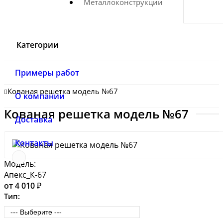
Металлоконструкции
Категории
Примеры работ
Кованая решетка модель №67
О компании
Кованая решетка модель №67
Доставка
Контакты
Модель:
Апекс_К-67
от 4 010 ₽
Тип: