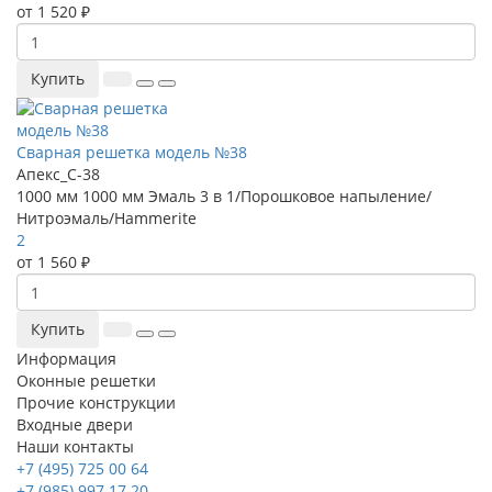
от 1 520 ₽
Купить
Сварная решетка модель №38
Апекс_С-38
1000 мм
1000 мм
Эмаль 3 в 1/Порошковое напыление/
Нитроэмаль/Hammerite
2
от 1 560 ₽
Купить
Информация
Оконные решетки
Прочие конструкции
Входные двери
Наши контакты
+7 (495) 725 00 64
+7 (985) 997 17 20