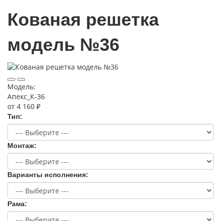
Кованая решетка
модель №36
Модель:
Апекс_К-36
от 4 160 ₽
Тип:
Монтаж:
Варианты исполнения:
Рама: