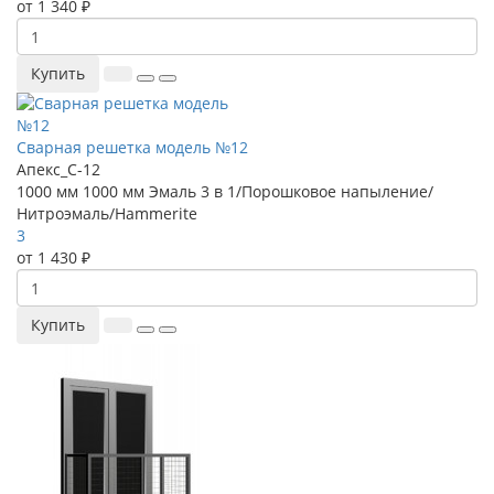
от 1 340 ₽
Купить
Сварная решетка модель №12
Апекс_С-12
1000 мм
1000 мм
Эмаль 3 в 1/Порошковое напыление/
Нитроэмаль/Hammerite
3
от 1 430 ₽
Купить