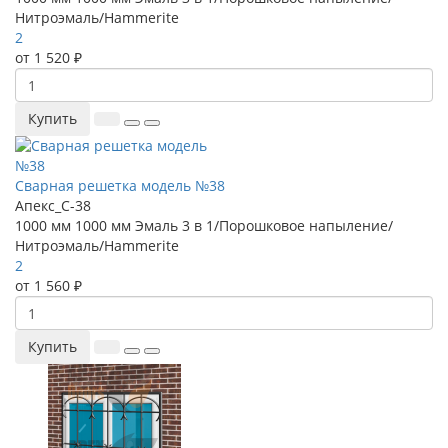
Нитроэмаль/Hammerite
2
от 1 520 ₽
Купить
Сварная решетка модель №38
Апекс_С-38
1000 мм
1000 мм
Эмаль 3 в 1/Порошковое напыление/
Нитроэмаль/Hammerite
2
от 1 560 ₽
Купить