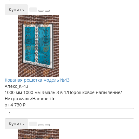
Купить
Кованая решетка модель №43
Апекс_К-43
1000 мм
1000 мм
Эмаль 3 в 1/Порошковое напыление/
Нитроэмаль/Hammerite
от 4 730 ₽
Купить