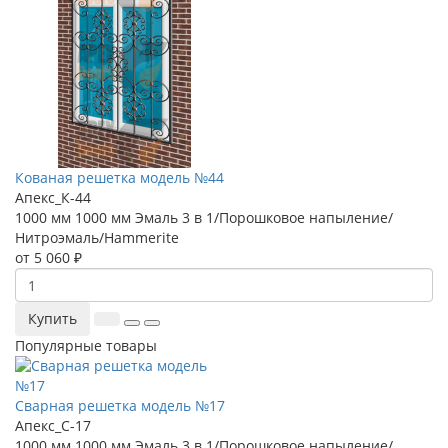
Кованая решетка модель №44
Апекс_К-44
1000 мм
1000 мм
Эмаль 3 в 1/Порошковое напыление/
Нитроэмаль/Hammerite
от 5 060 ₽
Купить
Популярные товары
Сварная решетка модель №17
Апекс_С-17
1000 мм
1000 мм
Эмаль 3 в 1/Порошковое напыление/