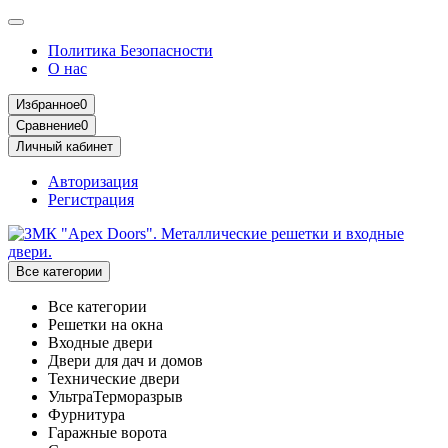
Политика Безопасности
О нас
Избранное
0
Сравнение
0
Личный кабинет
Авторизация
Регистрация
Все категории
Все категории
Решетки на окна
Входные двери
Двери для дач и домов
Технические двери
УльтраТерморазрыв
Фурнитура
Гаражные ворота