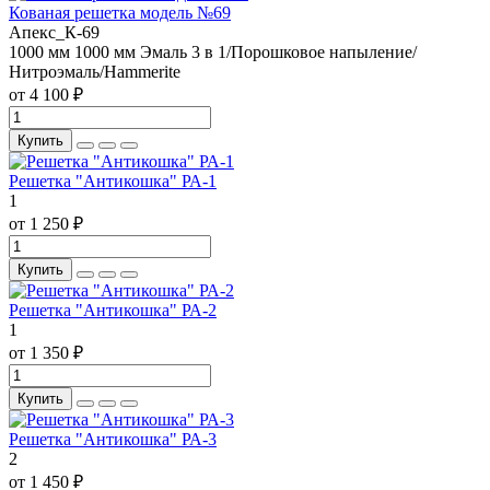
Кованая решетка модель №69
Апекс_К-69
1000 мм
1000 мм
Эмаль 3 в 1/Порошковое напыление/
Нитроэмаль/Hammerite
от 4 100 ₽
Купить
Решетка "Антикошка" РА-1
1
от 1 250 ₽
Купить
Решетка "Антикошка" РА-2
1
от 1 350 ₽
Купить
Решетка "Антикошка" РА-3
2
от 1 450 ₽