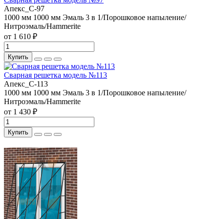
Апекс_С-97
1000 мм
1000 мм
Эмаль 3 в 1/Порошковое напыление/
Нитроэмаль/Hammerite
от 1 610 ₽
Купить
Сварная решетка модель №113
Апекс_С-113
1000 мм
1000 мм
Эмаль 3 в 1/Порошковое напыление/
Нитроэмаль/Hammerite
от 1 430 ₽
Купить