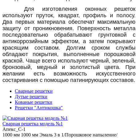
Для изготовления оконных решеток
используют пруток, квадрат, профиль и полосу.
Два первых материала обеспечат максимальную
защиту от проникновения. Поверхность металла
последовательно обрабатывают грунтовкой с
антикоррозийным эффектом, а затем покрывают
красящим составом. Долгим сроком службы
обладают покрытия, выполненные порошковой
краской. Чаще всего используют черный, зеленый,
бронзовый, медный и золотистый цвета. При
желании есть возможность искусственного
состаривания с помощью патинирующих составов.
Сварные решетки
Дутые решетки
Кованые решетки
Решетки "Антикошка"
Сварная решетка модель №1
Апекс_С-1
1000 мм
1000 мм
Эмаль 3 в 1/Порошковое напыление/