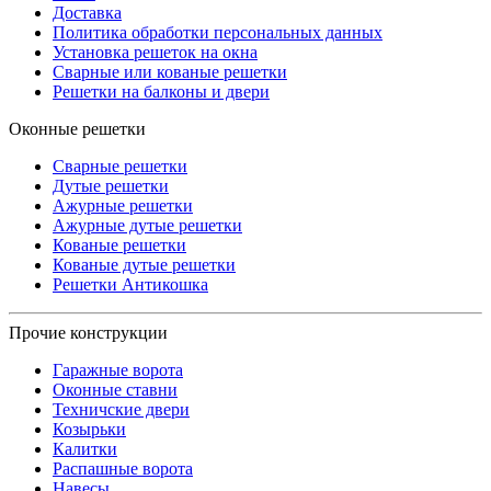
Доставка
Политика обработки персональных данных
Установка решеток на окна
Сварные или кованые решетки
Решетки на балконы и двери
Оконные решетки
Сварные решетки
Дутые решетки
Ажурные решетки
Ажурные дутые решетки
Кованые решетки
Кованые дутые решетки
Решетки Антикошка
Прочие конструкции
Гаражные ворота
Оконные ставни
Техничские двери
Козырьки
Калитки
Распашные ворота
Навесы