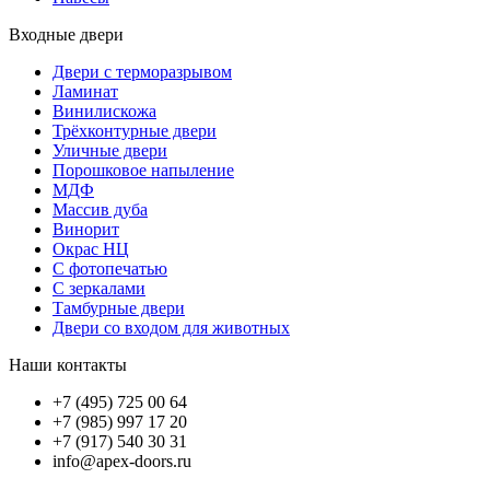
Входные двери
Двери с терморазрывом
Ламинат
Винилискожа
Трёхконтурные двери
Уличные двери
Порошковое напыление
МДФ
Массив дуба
Винорит
Окрас НЦ
С фотопечатью
С зеркалами
Тамбурные двери
Двери со входом для животных
Наши контакты
+7 (495) 725 00 64
+7 (985) 997 17 20
+7 (917) 540 30 31
info@apex-doors.ru