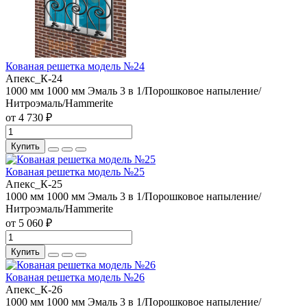
Кованая решетка модель №24
Апекс_К-24
1000 мм
1000 мм
Эмаль 3 в 1/Порошковое напыление/
Нитроэмаль/Hammerite
от 4 730 ₽
Купить
Кованая решетка модель №25
Апекс_К-25
1000 мм
1000 мм
Эмаль 3 в 1/Порошковое напыление/
Нитроэмаль/Hammerite
от 5 060 ₽
Купить
Кованая решетка модель №26
Апекс_К-26
1000 мм
1000 мм
Эмаль 3 в 1/Порошковое напыление/