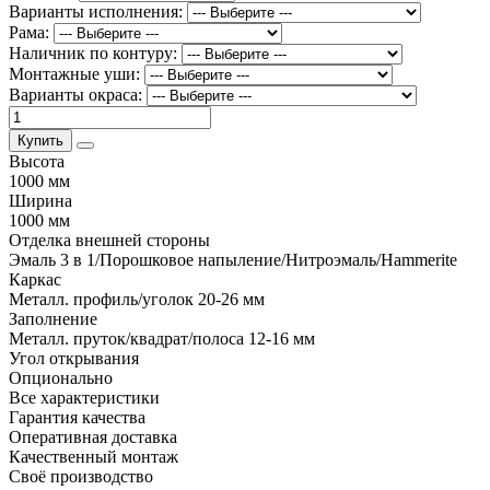
Варианты исполнения:
Рама:
Наличник по контуру:
Монтажные уши:
Варианты окраса:
Купить
Высота
1000 мм
Ширина
1000 мм
Отделка внешней стороны
Эмаль 3 в 1/Порошковое напыление/Нитроэмаль/Hammerite
Каркас
Металл. профиль/уголок 20-26 мм
Заполнение
Металл. пруток/квадрат/полоса 12-16 мм
Угол открывания
Опционально
Все характеристики
Гарантия качества
Оперативная доставка
Качественный монтаж
Своё производство