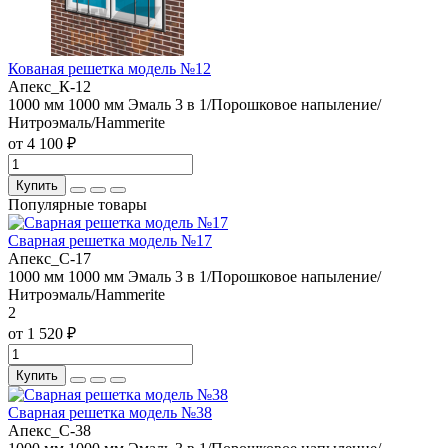
Кованая решетка модель №12
Апекс_К-12
1000 мм
1000 мм
Эмаль 3 в 1/Порошковое напыление/
Нитроэмаль/Hammerite
от 4 100 ₽
Купить
Популярные товары
Сварная решетка модель №17
Апекс_С-17
1000 мм
1000 мм
Эмаль 3 в 1/Порошковое напыление/
Нитроэмаль/Hammerite
2
от 1 520 ₽
Купить
Сварная решетка модель №38
Апекс_С-38