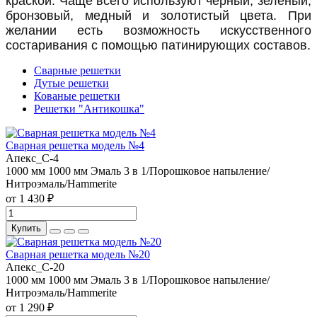
краской. Чаще всего используют черный, зеленый,
бронзовый, медный и золотистый цвета. При
желании есть возможность искусственного
состаривания с помощью патинирующих составов.
Сварные решетки
Дутые решетки
Кованые решетки
Решетки "Антикошка"
Сварная решетка модель №4
Апекс_С-4
1000 мм
1000 мм
Эмаль 3 в 1/Порошковое напыление/
Нитроэмаль/Hammerite
от 1 430 ₽
Купить
Сварная решетка модель №20
Апекс_С-20
1000 мм
1000 мм
Эмаль 3 в 1/Порошковое напыление/
Нитроэмаль/Hammerite
от 1 290 ₽