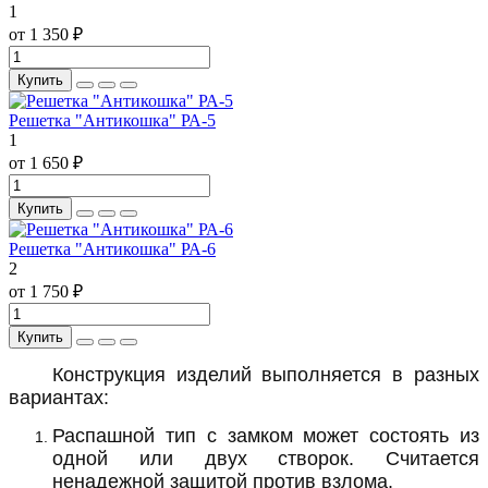
1
от 1 350 ₽
Купить
Решетка "Антикошка" РА-5
1
от 1 650 ₽
Купить
Решетка "Антикошка" РА-6
2
от 1 750 ₽
Купить
Конструкция изделий выполняется в разных
вариантах:
Распашной тип с замком может состоять из
одной или двух створок. Считается
ненадежной защитой против взлома.