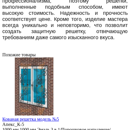
профессионализма, поэтому решетки,
выполненные подобным способом, имеют
высокую стоимость. Надежность и прочность
соответствует цене. Кроме того, изделие мастера
всегда уникально и неповторимо, что позволит
создать защитную решетку, отвечающую
требованиям даже самого изысканного вкуса.
Похожие товары
Кованая решетка модель №5
Апекс_К-5
1000 мм
1000 мм
Эмаль 3 в 1/Порошковое напыление/