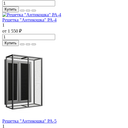
Купить
Решетка "Антикошка" РА-4
1
от 1 550 ₽
Купить
Решетка "Антикошка" РА-5
1