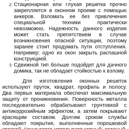
Стационарная или глухая решетка прочно
закрепляется в оконном проеме с помощью
анкеров. Взломать ее без привлечения
специальной техники практически
невозможно. Надежность данного изделия
может стать препятствием в случае
возникновения опасной ситуации, поэтому
заранее стоит продумать пути отступления.
Например: одно из окон закрыть распашной
конструкцией.
Сдвижной тип больше подойдет для дачного
домика, так не обладает стойкостью к взлому.
Для изготовления оконных решеток
используют пруток, квадрат, профиль и полосу.
Два первых материала обеспечат максимальную
защиту от проникновения. Поверхность металла
последовательно обрабатывают грунтовкой с
антикоррозийным эффектом, а затем покрывают
красящим составом. Долгим сроком службы
обладают покрытия, выполненные порошковой