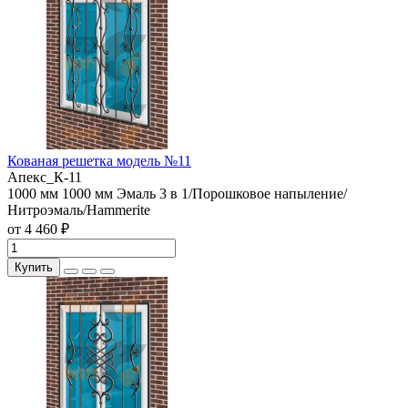
Кованая решетка модель №11
Апекс_К-11
1000 мм
1000 мм
Эмаль 3 в 1/Порошковое напыление/
Нитроэмаль/Hammerite
от 4 460 ₽
Купить