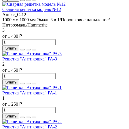
Сварная решетка модель №12
Апекс_С-12
1000 мм
1000 мм
Эмаль 3 в 1/Порошковое напыление/
Нитроэмаль/Hammerite
3
от 1 430 ₽
Купить
Решетка "Антикошка" РА-3
2
от 1 450 ₽
Купить
Решетка "Антикошка" РА-1
1
от 1 250 ₽
Купить
Решетка "Антикошка" РА-2