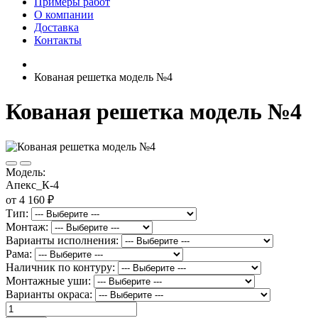
Примеры работ
О компании
Доставка
Контакты
Кованая решетка модель №4
Кованая решетка модель №4
Модель:
Апекс_К-4
от 4 160 ₽
Тип:
Монтаж:
Варианты исполнения:
Рама:
Наличник по контуру:
Монтажные уши:
Варианты окраса: