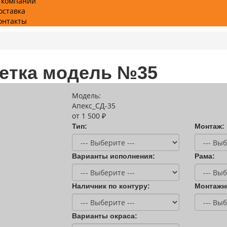
 компании
оставка
онтакты
шетка модель №35
Модель:
Апекс_СД-35
от 1 500 ₽
Тип:
Монтаж:
Варианты исполнения:
Рама:
Наличник по контуру:
Монтажн
Варианты окраса: