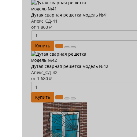
Дутая сварная решетка модель №41
Апекс_СД-41
от 1 860 ₽
Купить
Дутая сварная решетка модель №42
Апекс_СД-42
от 1 680 ₽
Купить