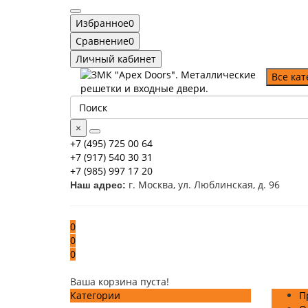
Избранное
0
Сравнение
0
Личный кабинет
Все ка
×
+7 (495) 725 00 64
+7 (917) 540 30 31
+7 (985) 997 17 20
г. Москва, ул. Люблинская, д. 96
Наш адрес:
0
0
0
Ваша корзина пуста!
Категории
П