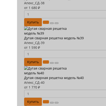
Апекс_СД-38
от 1 680 ₽
Купить
Дутая сварная решетка модель №39
Апекс_СД-39
от 1 590 ₽
Купить
Дутая сварная решетка модель №40
Апекс_СД-40
от 1 770 ₽
Купить