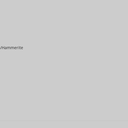
ь/Hammerite