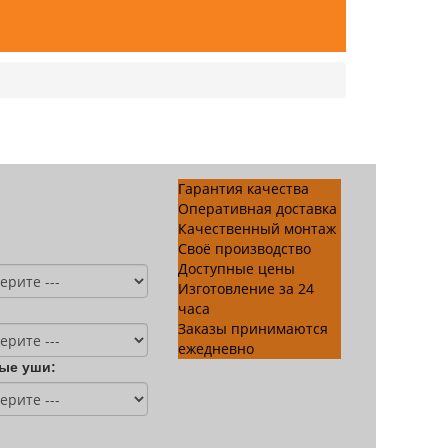
Гарантия качества
Оперативная доставка
Качественный монтаж
Своё производство
Доступные цены
Изготовление за 24
часа
Заказы принимаются
ежедневно
ые уши: