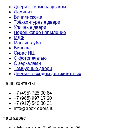
Двери с терморазрывом
Ламинат
Винилискожа
Трёхконтурные двери
Уличные двери
Порошковое напыление
МДФ
Массив дуба
Винорит
Окрас НЦ
С фотопечатью
С зеркалами
Тамбурные двери
Двери со входом для животных
Наши контакты
+7 (495) 725 00 64
+7 (985) 997 17 20
+7 (917) 540 30 31
info@apex-doors.ru
Наш адрес
г. Москва, ул. Люблинская, д. 96