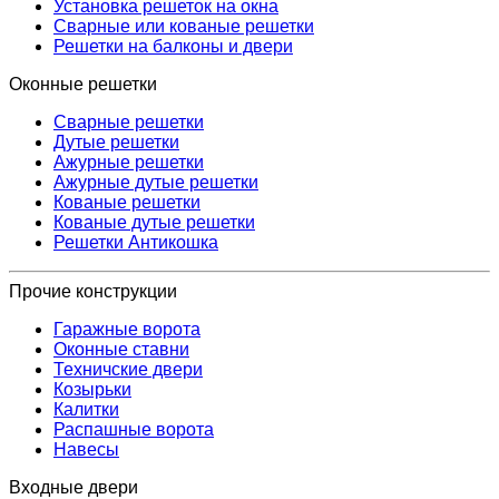
Установка решеток на окна
Сварные или кованые решетки
Решетки на балконы и двери
Оконные решетки
Сварные решетки
Дутые решетки
Ажурные решетки
Ажурные дутые решетки
Кованые решетки
Кованые дутые решетки
Решетки Антикошка
Прочие конструкции
Гаражные ворота
Оконные ставни
Техничские двери
Козырьки
Калитки
Распашные ворота
Навесы
Входные двери