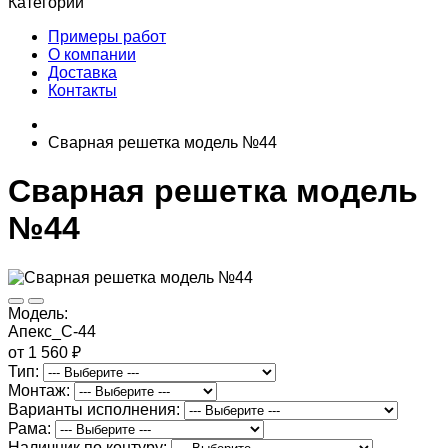
Категории
Примеры работ
О компании
Доставка
Контакты
Сварная решетка модель №44
Сварная решетка модель
№44
Модель:
Апекс_С-44
от 1 560 ₽
Тип:
Монтаж:
Варианты исполнения:
Рама:
Наличник по контуру: