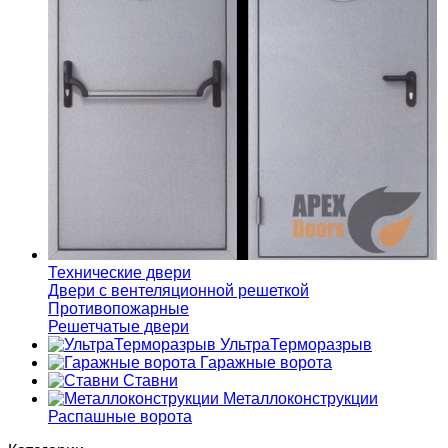
Технические двери
Двери с вентеляционной решеткой
Противопожарные
Решетчатые двери
УльтраТерморазрыв
Гаражные ворота
Ставни
Металлоконструкции
Распашные ворота