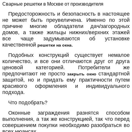
Сварные решетки в Москве от производителя
Предосторожность и безопасность в настоящее
не может быть преувеличена. Именно по этой
причине многие обладатели дач/загородных
домов, а также жильцы нижних/верхних этажей
все чаще задумываются об установке
качественной
.
решетки на окна
Подобных конструкций существует немалое
количество, и все они отличаются друг от друга
ценовой категорией. Потребители же
предпочитают не просто
стандартной
закрыть окно
защитой, но и придать ему практичности путем
красивого оформления и индивидуального
подхода.
Что подобрать?
Оконные заграждения разнятся способом
выполнения, а так же конструкцией, так что перед
совершением покупки необходимо разобраться во
всех нюансах.