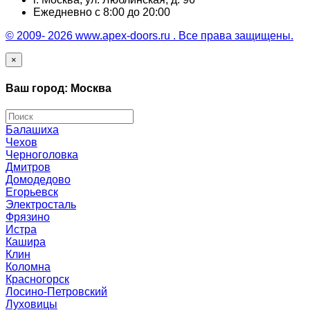
Ежедневно с 8:00 до 20:00
© 2009- 2026 www.apex-doors.ru . Все права защищены.
×
Ваш город: Москва
Балашиха
Чехов
Черноголовка
Дмитров
Домодедово
Егорьевск
Электросталь
Фрязино
Истра
Кашира
Клин
Коломна
Красногорск
Лосино-Петровский
Луховицы