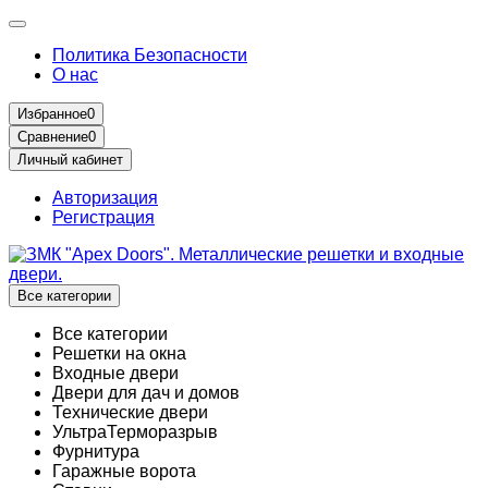
Политика Безопасности
О нас
Избранное
0
Сравнение
0
Личный кабинет
Авторизация
Регистрация
Все категории
Все категории
Решетки на окна
Входные двери
Двери для дач и домов
Технические двери
УльтраТерморазрыв
Фурнитура
Гаражные ворота