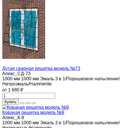
Дутая сварная решетка модель №73
Апекс_СД-73
1000 мм
1000 мм
Эмаль 3 в 1/Порошковое напыление/
Нитроэмаль/Hammerite
от 1 680 ₽
Купить
Кованая решетка модель №9
Апекс_К-9
1000 мм
1000 мм
Эмаль 3 в 1/Порошковое напыление/
Нитроэмаль/Hammerite