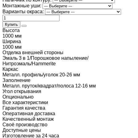
Монтажные уши:
Варианты окраса:
Купить
Высота
1000 мм
Ширина
1000 мм
Отделка внешней стороны
Эмаль 3 в 1/Порошковое напыление/
Нитроэмаль/Hammerite
Каркас
Металл. профиль/уголок 20-26 мм
Заполнение
Металл. пруток/квадрат/полоса 12-16 мм
Угол открывания
Опционально
Все характеристики
Гарантия качества
Оперативная доставка
Качественный монтаж
Своё производство
Доступные цены
Изготовление за 24 часа