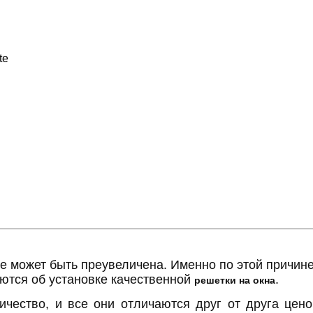
te
е может быть преувеличена. Именно по этой причине
ются об установке качественной
.
решетки на окна
ичество, и все они отличаются друг от друга цен