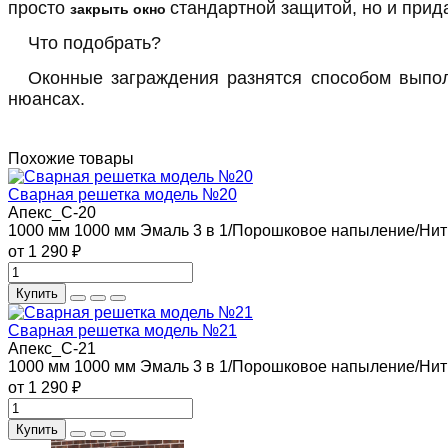
просто
стандартной защитой, но и прид
закрыть окно
Что подобрать?
Оконные заграждения разнятся способом выпол
нюансах.
Похожие товары
Сварная решетка модель №20
Апекс_С-20
1000 мм
1000 мм
Эмаль 3 в 1/Порошковое напыление/Нит
от 1 290 ₽
Купить
Сварная решетка модель №21
Апекс_С-21
1000 мм
1000 мм
Эмаль 3 в 1/Порошковое напыление/Нит
от 1 290 ₽
Купить