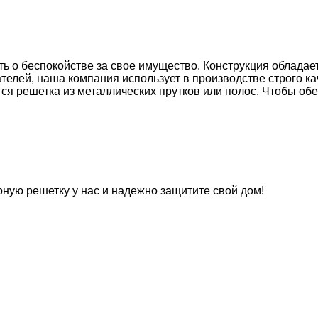
ь о беспокойстве за свое имущество. Конструкция обладае
ателей, наша компания использует в производстве строго 
тся решетка из металлических прутков или полос. Чтобы об
рную решетку у нас и надежно защитите свой дом!