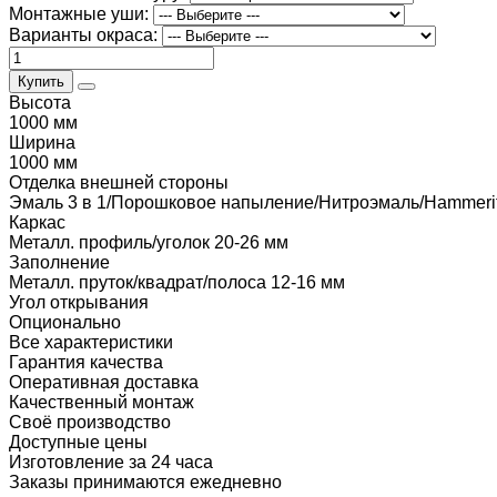
Монтажные уши:
Варианты окраса:
Купить
Высота
1000 мм
Ширина
1000 мм
Отделка внешней стороны
Эмаль 3 в 1/Порошковое напыление/Нитроэмаль/Hammeri
Каркас
Металл. профиль/уголок 20-26 мм
Заполнение
Металл. пруток/квадрат/полоса 12-16 мм
Угол открывания
Опционально
Все характеристики
Гарантия качества
Оперативная доставка
Качественный монтаж
Своё производство
Доступные цены
Изготовление за 24 часа
Заказы принимаются ежедневно