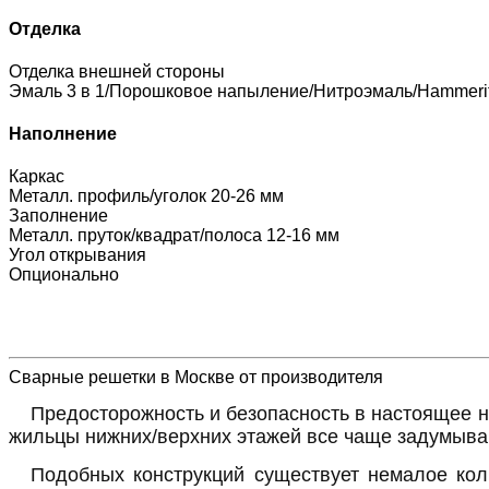
Отделка
Отделка внешней стороны
Эмаль 3 в 1/Порошковое напыление/Нитроэмаль/Hammeri
Наполнение
Каркас
Металл. профиль/уголок 20-26 мм
Заполнение
Металл. пруток/квадрат/полоса 12-16 мм
Угол открывания
Опционально
Сварные решетки в Москве от производителя
Предосторожность и безопасность в настоящее н
жильцы нижних/верхних этажей все чаще задумыва
Подобных конструкций существует немалое кол