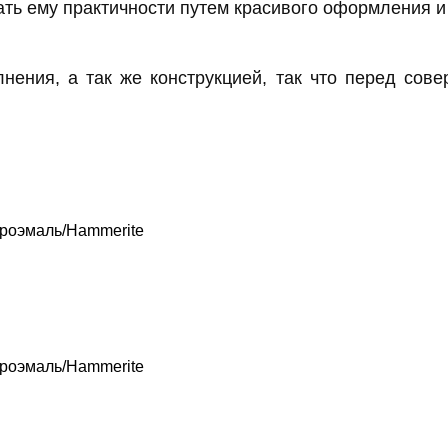
ать ему практичности путем красивого оформления 
нения, а так же конструкцией, так что перед сов
роэмаль/Hammerite
роэмаль/Hammerite