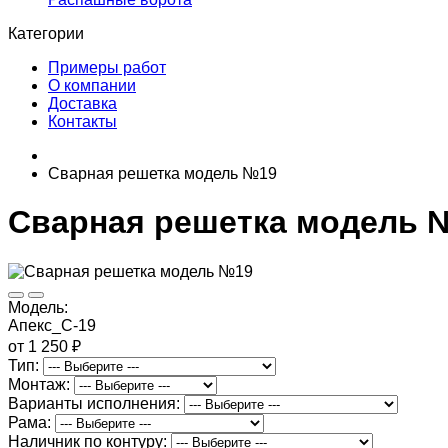
Категории
Примеры работ
О компании
Доставка
Контакты
Сварная решетка модель №19
Сварная решетка модель 
Модель:
Апекс_С-19
от 1 250 ₽
Тип:
Монтаж:
Варианты исполнения:
Рама:
Наличник по контуру: