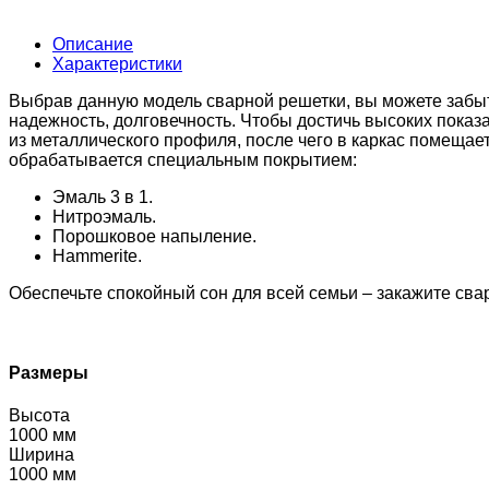
Описание
Характеристики
Выбрав данную модель сварной решетки, вы можете забыт
надежность, долговечность. Чтобы достичь высоких показ
из металлического профиля, после чего в каркас помещае
обрабатывается специальным покрытием:
Эмаль 3 в 1.
Нитроэмаль.
Порошковое напыление.
Hammerite.
Обеспечьте спокойный сон для всей семьи – закажите сва
Размеры
Высота
1000 мм
Ширина
1000 мм