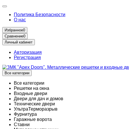
Политика Безопасности
О нас
Избранное
0
Сравнение
0
Личный кабинет
Авторизация
Регистрация
Все категории
Все категории
Решетки на окна
Входные двери
Двери для дач и домов
Технические двери
УльтраТерморазрыв
Фурнитура
Гаражные ворота
Ставни