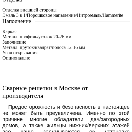
Отделка внешней стороны
Эмаль 3 в 1/Порошковое напыление/Нитроэмаль/Hammerite
Наполнение
Каркас
Металл. профиль/уголок 20-26 мм
Заполнение
Металл. пруток/квадрат/полоса 12-16 мм
Угол открывания
Опционально
Сварные решетки в Москве от
производителя
Предосторожность и безопасность в настоящее
не может быть преувеличена. Именно по этой
причине многие обладатели дач/загородных
домов, а также жильцы нижних/верхних этажей
все чаще задумываются об установке