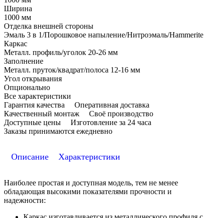
Ширина
1000 мм
Отделка внешней стороны
Эмаль 3 в 1/Порошковое напыление/Нитроэмаль/Hammerite
Каркас
Металл. профиль/уголок 20-26 мм
Заполнение
Металл. пруток/квадрат/полоса 12-16 мм
Угол открывания
Опционально
Все характеристики
Гарантия качества
Оперативная доставка
Качественный монтаж
Своё производство
Доступные цены
Изготовление за 24 часа
Заказы принимаются ежедневно
Описание
Характеристики
Наиболее простая и доступная модель, тем не менее
обладающая высокими показателями прочности и
надежности:
Каркас изготавливается из металлического профиля с