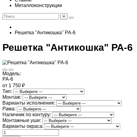
Металлоконструкции
×
Решетка "Антикошка" РА-6
Решетка "Антикошка" РА-6
Модель:
РА-6
от 1 750 ₽
Тип:
Монтаж:
Варианты исполнения:
Рама:
Наличник по контуру:
Монтажные уши:
Варианты окраса: