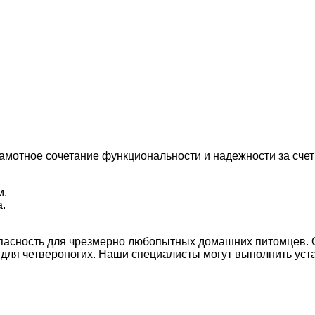
амотное сочетание функциональности и надежности за счет
м.
.
пасность для чрезмерно любопытных домашних питомцев. О
 для четвероногих. Наши специалисты могут выполнить уста