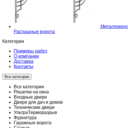
Металлоконс
Распашные ворота
Категории
Примеры работ
О компании
Доставка
Контакты
Все категории
Все категории
Решетки на окна
Входные двери
Двери для дач и домов
Технические двери
УльтраТерморазрыв
Фурнитура
Гаражные ворота
Ставни