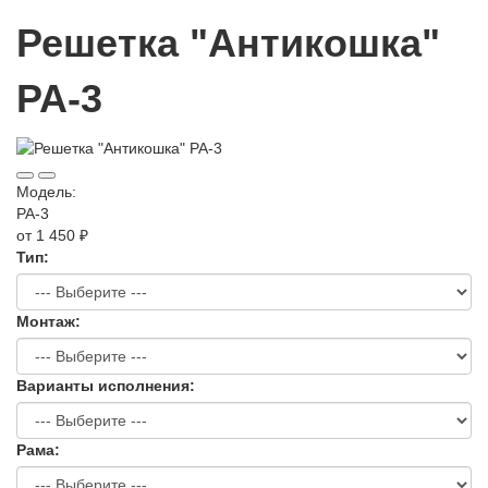
Решетка "Антикошка"
РА-3
Модель:
РА-3
от 1 450 ₽
Тип:
Монтаж:
Варианты исполнения:
Рама: