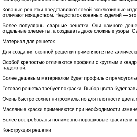
Кованые решетки представляют собой эксклюзивные издел
отличают изяществом. Недостаток кованых изделий — это и
Более популярны сварные решетки. Они намного дешев
отдельные элементы, а создавать даже сложные узоры. С
Материал для решеток
Для создания оконной решетки применяются металлическ
Особой крепостью отличаются профили с круглым и квадра
надежной.
Более дешевым материалом будет профиль с прямоугольны
Готовая решетка требует покраски. Выбор цвета будет зави
Очень быстро сохнет нитроэмаль, но для плотности цвета 
Масляные краски применяются при необходимости изменен
Более востребованы полимерно-порошковые красители, 
Конструкция решетки