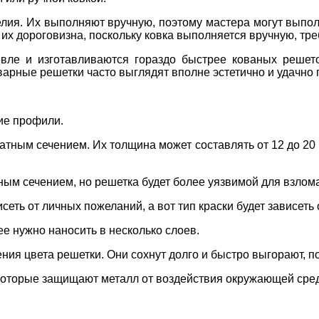
ия. Их выполняют вручную, поэтому мастера могут выпол
х дороговизна, поскольку ковка выполняется вручную, треб
ле и изготавливаются гораздо быстрее кованых решето
варные решетки часто выглядят вполне эстетично и удачн
ие профили.
тным сечением. Их толщина может составлять от 12 до 20
м сечением, но решетка будет более уязвимой для взлома
сеть от личных пожеланий, а вот тип краски будет зависеть
ее нужно наносить в несколько слоев.
ия цвета решетки. Они сохнут долго и быстро выгорают, п
которые защищают металл от воздействия окружающей сре