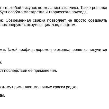
нить любой рисунок по желанию заказчика. Такие решетки
ует особого мастерства и творческого подхода.
к. Современная сварка позволяет не просто соединять
о гармонируют с окружающим ландшафтом.
 мм. Такой профиль дороже, но оконная решетка получится
.
 от последствий ее применения.
оэтому применяют масляные краски редко.
ды.