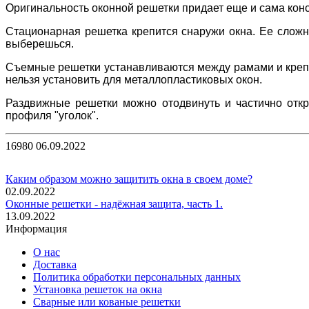
Оригинальность оконной решетки придает еще и сама кон
Стационарная решетка крепится снаружи окна. Ее сложно
выберешься.
Съемные решетки устанавливаются между рамами и крепят
нельзя установить для металлопластиковых окон.
Раздвижные решетки можно отодвинуть и частично откр
профиля "уголок".
16980
06.09.2022
Каким образом можно защитить окна в своем доме?
02.09.2022
Оконные решетки - надёжная защита, часть 1.
13.09.2022
Информация
О нас
Доставка
Политика обработки персональных данных
Установка решеток на окна
Сварные или кованые решетки