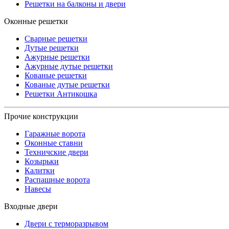
Решетки на балконы и двери
Оконные решетки
Сварные решетки
Дутые решетки
Ажурные решетки
Ажурные дутые решетки
Кованые решетки
Кованые дутые решетки
Решетки Антикошка
Прочие конструкции
Гаражные ворота
Оконные ставни
Техничские двери
Козырьки
Калитки
Распашные ворота
Навесы
Входные двери
Двери с терморазрывом