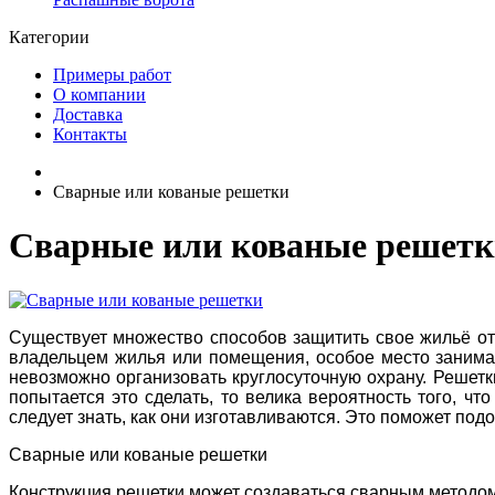
Категории
Примеры работ
О компании
Доставка
Контакты
Сварные или кованые решетки
Сварные или кованые решет
Существует множество способов защитить свое жильё от
владельцем жилья или помещения, особое место занимаю
невозможно организовать круглосуточную охрану. Решет
попытается это сделать, то велика вероятность того, ч
следует знать, как они изготавливаются. Это поможет п
Сварные или кованые решетки
Конструкция решетки может создаваться сварным методом