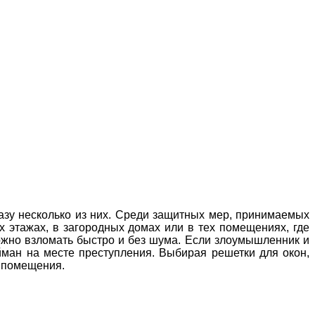
азу несколько из них. Среди защитных мер, принимаемых
 этажах, в загородных домах или в тех помещениях, где
ожно взломать быстро и без шума. Если злоумышленник и
ойман на месте преступления. Выбирая решетки для окон,
ы помещения.