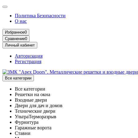
Политика Безопасности
О нас
Избранное
0
Сравнение
0
Личный кабинет
Авторизация
Регистрация
Все категории
Все категории
Решетки на окна
Входные двери
Двери для дач и домов
Технические двери
УльтраТерморазрыв
Фурнитура
Гаражные ворота
Ставни