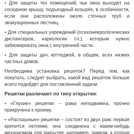
• Для защиты тех помещений, чьи окна выходят на
соседнюю крышу, подъездный козырёк, в особенности,
если они расположены около сточных труб и
эвакуационных лестниц.
• Для специальных учреждений (психоневрологических
диспансеров, наркологии т.п.), которым нужно
заблокировать окна с внутренней части.
• Для защиты дач, коттеджей, в общем, всех низких
частных домов.
Необходима установка решеток? Перед тем, как
покупать, следует выбрать, какой вид решёток больше
всего подойдёт для поставленной задачи.
Решетки различают по типу открытия:
• «Глухие» решетки – рама неподвижна, прочно
прикручена к проему.
• «Распашные» решетки – состоят из двух рам: первая
крепится петлями, она соединена с каким-нибудь
механизмом для закрытия, например, замком, а вторая