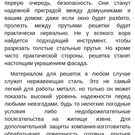
первую очередь, безопасность. Они станут
надежной преградой между домушниками и
вашим домом; даже если окно будет разбито,
пролезть между прутьями решетки будет
практически нереально. Не у всякого вора
найдется подходящий инструмент, чтобы
разрезать толстые стальные прутья. Но кроме
чисто практической стороны, решетка станет
настоящим украшением фасада.
Материалом для решеток в любом случае
служит нержавеющая сталь. Это не самый
легкий для работы металл, но только он может
показать высокий уровень надежности перед
любыми невзгодами, будь то нелегкие погодные
условия либо недоброжелательные
посягательства на жилище извне. Для
дополнительной защиты компания-изготовитель
обрабатывает поверхность готовых прутьев