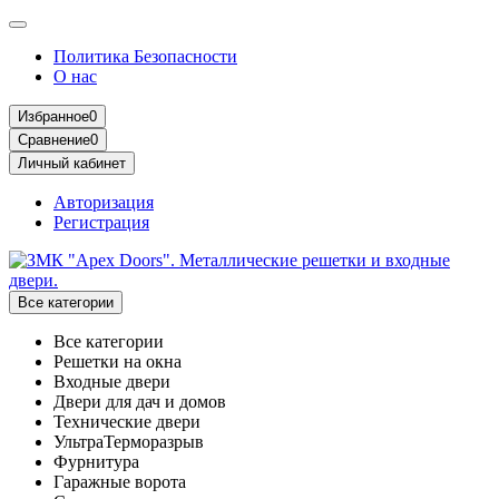
Политика Безопасности
О нас
Избранное
0
Сравнение
0
Личный кабинет
Авторизация
Регистрация
Все категории
Все категории
Решетки на окна
Входные двери
Двери для дач и домов
Технические двери
УльтраТерморазрыв
Фурнитура
Гаражные ворота