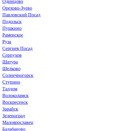
Одинцово
Орехово-Зуево
Павловский Посад
Подольск
Пушкино
Раменское
Руза
Сергиев Посад
Серпухов
Шатура
Щелково
Солнечногорск
Ступино
Талдом
Волоколамск
Воскресенск
Зарайск
Зеленоград
Малоярославец
Балабаново