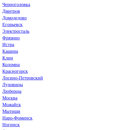
Черноголовка
Дмитров
Домодедово
Егорьевск
Электросталь
Фрязино
Истра
Кашира
Клин
Коломна
Красногорск
Лосино-Петровский
Луховицы
Люберцы
Москва
Можайск
Мытищи
Наро-Фоминск
Ногинск