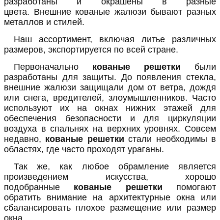
разработаны и окрашены в разные
цвета. Внешние кованые жалюзи бывают разных
металлов и стилей.
Наш ассортимент, включая литье различных
размеров, экспортируется по всей стране.
Первоначально
кованые решетки
были
разработаны для защиты. До появления стекла,
внешние жалюзи защищали дом от ветра, дождя
или снега, вредителей, злоумышленников. Часто
используют их на окнах нижних этажей для
обеспечения безопасности и для циркуляции
воздуха в спальнях на верхних уровнях. Совсем
недавно,
кованые решетки
стали необходимы в
областях, где часто проходят ураганы.
Так же, как любое обрамление является
произведением искусства, хорошо
подобранные
кованые решетки
помогают
обратить внимание на архитектурные окна или
сбалансировать плохое размещение или размер
окна.